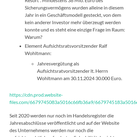
Resort“. Mindestens 38 Mio. Euro des
Sicherungsvermögens wurden alleine in diesem
Jahr in ein Geschäftsmodell gesteckt, von dem
kein anderer Investor mehr überzeugt werden
konnte und es steht eine einzige Frage im Raum:
Warum?
Element Aufsichtsratsvorsitzender Ralf
Wohltmann:
Jahresvergütung als
Aufsichtsratvorsitzender lt. Herrn
Wohltmann am 30.11.2024 30.000 Euro.
https://cdn.prod.website-
files.com/6679745083a5016c66fb36a9/6679745183a5016
Seit 2020 werden nur noch im Handelsregister die
Jahresabschlüsse veröffentlicht und auf der Website
des Unternehmens werden nur noch die