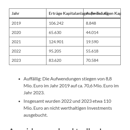
Jahr
Erträge Kapitalanlagen (in Tsd. €)
Aufwendungen Kapitalanl
2019
106.242
8.848
2020
65.630
44.014
2021
124.901
19.590
2022
95.205
55.618
2023
83.620
70.584
Auffällig: Die Aufwendungen stiegen von 8,8
Mio. Euro im Jahr 2019 auf ca. 70,6 Mio. Euro im
Jahr 2023.
Insgesamt wurden 2022 und 2023 etwa 110
Mio. Euro an nicht werthaltigen Investments
ausgebucht.