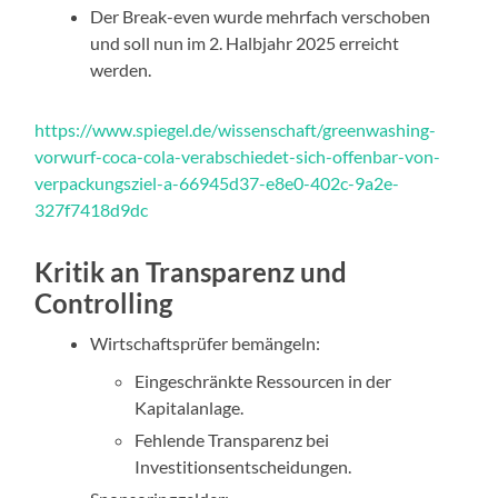
Der Break-even wurde mehrfach verschoben
und soll nun im 2. Halbjahr 2025 erreicht
werden.
https://www.spiegel.de/wissenschaft/greenwashing-
vorwurf-coca-cola-verabschiedet-sich-offenbar-von-
verpackungsziel-a-66945d37-e8e0-402c-9a2e-
327f7418d9dc
Kritik an Transparenz und
Controlling
Wirtschaftsprüfer bemängeln:
Eingeschränkte Ressourcen in der
Kapitalanlage.
Fehlende Transparenz bei
Investitionsentscheidungen.