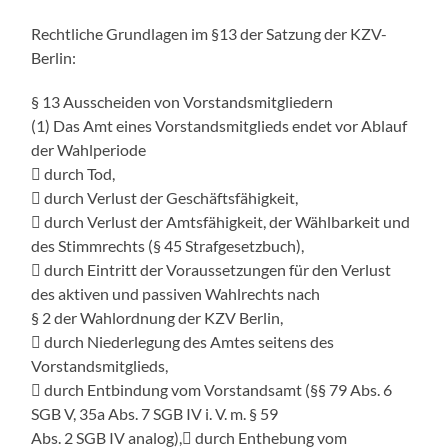
Rechtliche Grundlagen im §13 der Satzung der KZV-
Berlin:
§ 13 Ausscheiden von Vorstandsmitgliedern
(1) Das Amt eines Vorstandsmitglieds endet vor Ablauf
der Wahlperiode
 durch Tod,
 durch Verlust der Geschäftsfähigkeit,
 durch Verlust der Amtsfähigkeit, der Wählbarkeit und
des Stimmrechts (§ 45 Strafgesetzbuch),
 durch Eintritt der Voraussetzungen für den Verlust
des aktiven und passiven Wahlrechts nach
§ 2 der Wahlordnung der KZV Berlin,
 durch Niederlegung des Amtes seitens des
Vorstandsmitglieds,
 durch Entbindung vom Vorstandsamt (§§ 79 Abs. 6
SGB V, 35a Abs. 7 SGB IV i. V. m. § 59
Abs. 2 SGB IV analog), durch Enthebung vom