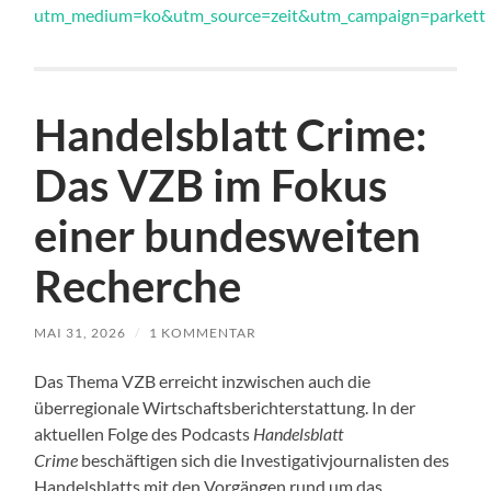
utm_medium=ko&utm_source=zeit&utm_campaign=parkett
Handelsblatt Crime:
Das VZB im Fokus
einer bundesweiten
Recherche
MAI 31, 2026
/
1 KOMMENTAR
Das Thema VZB erreicht inzwischen auch die
überregionale Wirtschaftsberichterstattung. In der
aktuellen Folge des Podcasts
Handelsblatt
Crime
beschäftigen sich die Investigativjournalisten des
Handelsblatts mit den Vorgängen rund um das