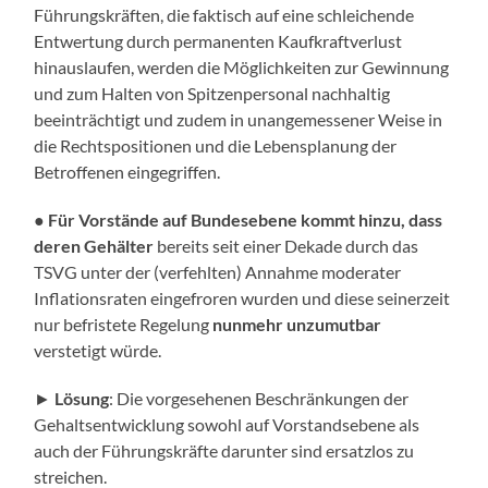
Führungskräften, die faktisch auf eine schleichende
Entwertung durch permanenten Kaufkraftverlust
hinauslaufen, werden die Möglichkeiten zur Gewinnung
und zum Halten von Spitzenpersonal nachhaltig
beeinträchtigt und zudem in unangemessener Weise in
die Rechtspositionen und die Lebensplanung der
Betroffenen eingegriffen.
●
Für Vorstände auf Bundesebene kommt hinzu, dass
deren Gehälter
bereits seit einer Dekade durch das
TSVG unter der (verfehlten) Annahme moderater
Inflationsraten eingefroren wurden und diese seinerzeit
nur befristete Regelung
nunmehr unzumutbar
verstetigt würde.
►
Lösung
: Die vorgesehenen Beschränkungen der
Gehaltsentwicklung sowohl auf Vorstandsebene als
auch der Führungskräfte darunter sind ersatzlos zu
streichen.