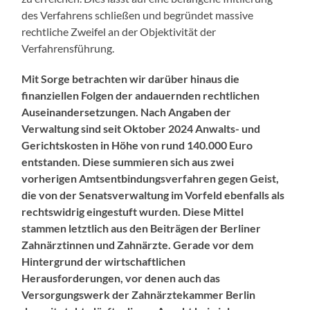
des Verfahrens schließen und begründet massive
rechtliche Zweifel an der Objektivität der
Verfahrensführung.
Mit Sorge betrachten wir darüber hinaus die
finanziellen Folgen der andauernden rechtlichen
Auseinandersetzungen. Nach Angaben der
Verwaltung sind seit Oktober 2024 Anwalts- und
Gerichtskosten in Höhe von rund 140.000 Euro
entstanden. Diese summieren sich aus zwei
vorherigen Amtsentbindungsverfahren gegen Geist,
die von der Senatsverwaltung im Vorfeld ebenfalls als
rechtswidrig eingestuft wurden. Diese Mittel
stammen letztlich aus den Beiträgen der Berliner
Zahnärztinnen und Zahnärzte. Gerade vor dem
Hintergrund der wirtschaftlichen
Herausforderungen, vor denen auch das
Versorgungswerk der Zahnärztekammer Berlin