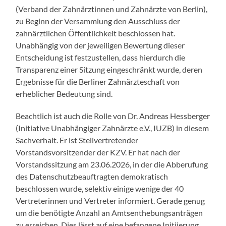
(Verband der Zahnärztinnen und Zahnärzte von Berlin),
zu Beginn der Versammlung den Ausschluss der
zahnärztlichen Öffentlichkeit beschlossen hat.
Unabhängig von der jeweiligen Bewertung dieser
Entscheidung ist festzustellen, dass hierdurch die
Transparenz einer Sitzung eingeschränkt wurde, deren
Ergebnisse für die Berliner Zahnärzteschaft von
erheblicher Bedeutung sind.
Beachtlich ist auch die Rolle von Dr. Andreas Hessberger
(Initiative Unabhängiger Zahnärzte e.V., IUZB) in diesem
Sachverhalt. Er ist Stellvertretender
Vorstandsvorsitzender der KZV. Er hat nach der
Vorstandssitzung am 23.06.2026, in der die Abberufung
des Datenschutzbeauftragten demokratisch
beschlossen wurde, selektiv einige wenige der 40
Vertreterinnen und Vertreter informiert. Gerade genug
um die benötigte Anzahl an Amtsenthebungsanträgen
zu erreichen. Dies lässt auf eine befangene Initiierung