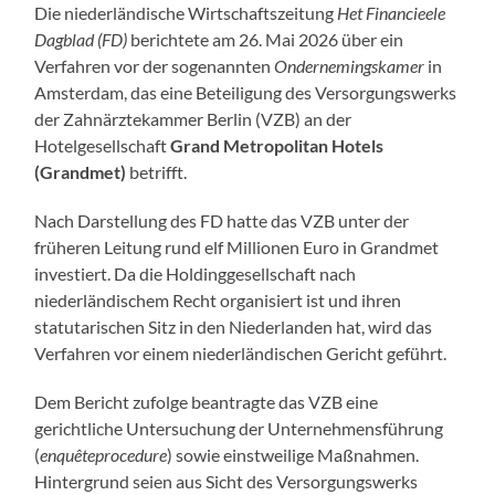
Die niederländische Wirtschaftszeitung
Het Financieele
Dagblad (FD)
berichtete am 26. Mai 2026 über ein
Verfahren vor der sogenannten
Ondernemingskamer
in
Amsterdam, das eine Beteiligung des Versorgungswerks
der Zahnärztekammer Berlin (VZB) an der
Hotelgesellschaft
Grand Metropolitan Hotels
(Grandmet)
betrifft.
Nach Darstellung des FD hatte das VZB unter der
früheren Leitung rund elf Millionen Euro in Grandmet
investiert. Da die Holdinggesellschaft nach
niederländischem Recht organisiert ist und ihren
statutarischen Sitz in den Niederlanden hat, wird das
Verfahren vor einem niederländischen Gericht geführt.
Dem Bericht zufolge beantragte das VZB eine
gerichtliche Untersuchung der Unternehmensführung
(
enquêteprocedure
) sowie einstweilige Maßnahmen.
Hintergrund seien aus Sicht des Versorgungswerks