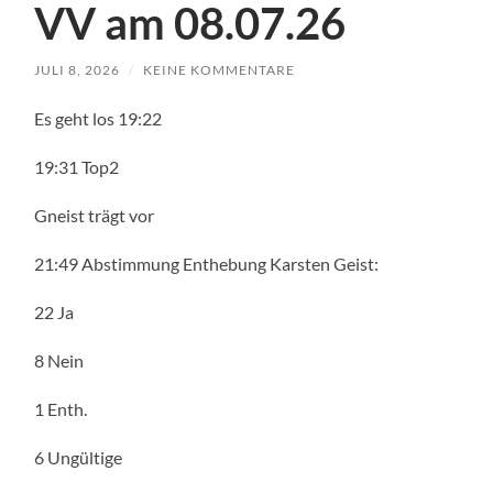
VV am 08.07.26
JULI 8, 2026
/
KEINE KOMMENTARE
Es geht los 19:22
19:31 Top2
Gneist trägt vor
21:49 Abstimmung Enthebung Karsten Geist:
22 Ja
8 Nein
1 Enth.
6 Ungültige