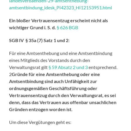
landesverbaenden-29-amtsenthebung-
amtsentbindung_idesk_PI42323_HI12153951.html
Ein bloßer Vertrauensentzug erscheint nicht als
wichtiger Grund i. S. d.
§ 626 BGB
SGB IV § 35a (7) Satz 1 und 2
:
Für eine Amtsenthebung und eine Amtsentbindung
eines Mitglieds des Vorstands durch den
Verwaltungsrat gilt
§ 59 Absatz 2 und 3
entsprechend.
2
Gründe für eine Amtsenthebung oder eine
Amtsentbindung sind auch Unfähigkeit zur
ordnungsgemäßen Geschäftsführung oder
Vertrauensentzug durch den Verwaltungsrat, es sei
denn, dass das Vertrauen aus offenbar unsachlichen
Gründen entzogen worden ist.
Um diese Vergütungen geht es: