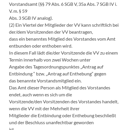
Vorstandsamt (§§ 79 Abs. 6 SGB V, 35a Abs. 7 SGB IV i.
V. m. § 59
Abs. 3 SGB IV analog).
(2) Ein Viertel der Mitglieder der VV kann schriftlich bei
der/dem Vorsitzenden der VV beantragen,
dass ein benanntes Mitglied des Vorstandes vom Amt
entbunden oder enthoben wird.
In diesem Fall lädt die/der Vorsitzende die VV zu einem
Termin innerhalb von zwei Wochen unter
Angabe des Tagesordnungspunktes „Antrag auf
Entbindung “ bzw. „Antrag auf Enthebung“ gegen
das benannte Vorstandsmitglied ein.
Das Amt dieser Person als Mitglied des Vorstandes
endet, auch wenn es sich um die
Vorsitzende/den Vorsitzenden des Vorstandes handelt,
wenn die VV mit der Mehrheit ihrer
Mitglieder die Entbindung oder Enthebung beschließt
und der Beschluss unanfechtbar geworden
ist.